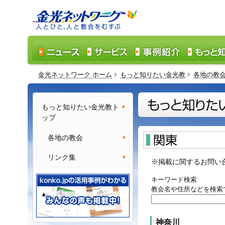
金光ネットワーク ホーム
もっと知りたい金光教
各地の教
もっと知りたい金光教ト
ップ
各地の教会
リンク集
※掲載に関するお問い
キーワード検索
教会名や住所などを検索
神奈川