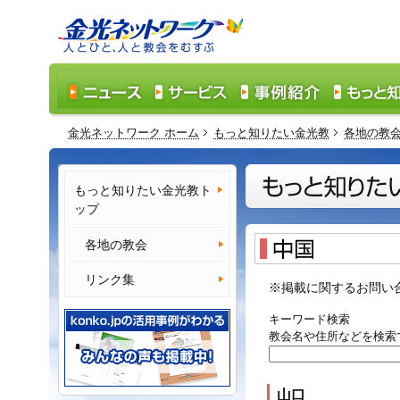
金光ネットワーク ホーム
もっと知りたい金光教
各地の教
もっと知りたい金光教ト
ップ
各地の教会
リンク集
※掲載に関するお問い
キーワード検索
教会名や住所などを検索
山口