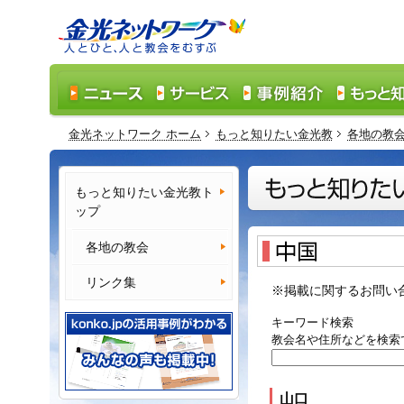
金光ネットワーク ホーム
もっと知りたい金光教
各地の教
もっと知りたい金光教ト
ップ
各地の教会
リンク集
※掲載に関するお問い
キーワード検索
教会名や住所などを検索
山口