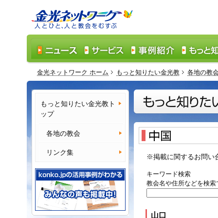
金光ネットワーク ホーム
もっと知りたい金光教
各地の教
もっと知りたい金光教ト
ップ
各地の教会
リンク集
※掲載に関するお問い
キーワード検索
教会名や住所などを検索
山口