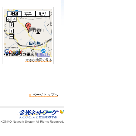
大きな地図で見る
ページトップへ
 KONKO Network System All Rights Reserved.