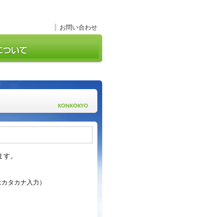
お問い合わせ
ます。
はカタカナ入力）