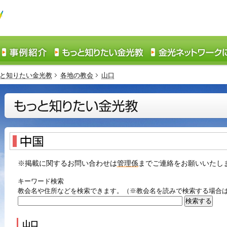
と知りたい金光教
各地の教会
山口
※掲載に関するお問い合わせは
管理係
までご連絡をお願いいたし
キーワード検索
教会名や住所などを検索できます。（※教会名を読みで検索する場合
山口