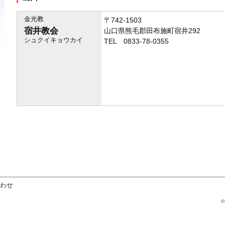
金光教
〒742-1503
宿井教会
山口県熊毛郡田布施町宿井292
シュクイキョウカイ
TEL 0833-78-0355
わせ
©