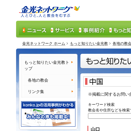
金光ネットワーク ホーム
もっと知りたい金光教
各地の教
もっと知りたい金光教ト
ップ
各地の教会
リンク集
※掲載に関するお問い
キーワード検索
教会名や住所などを検索
山口