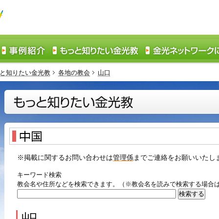
と知りたい金光教
各地の教会
山口
※掲載に関するお問い合わせは
管理係
までご連絡をお願いいたし
キーワード検索
教会名や住所などを検索できます。（※教会名を読みで検索する場合
山口