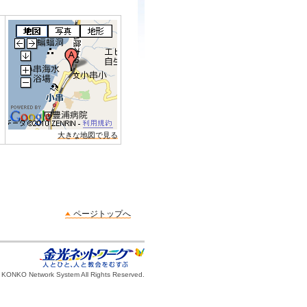
大きな地図で見る
ページトップへ
 KONKO Network System All Rights Reserved.