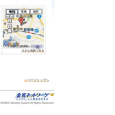
大きな地図で見る
ページトップへ
 KONKO Network System All Rights Reserved.