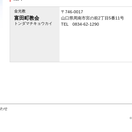
金光教
〒746-0017
富田町教会
山口県周南市宮の前2丁目5番11号
トンダマチキョウカイ
TEL 0834-62-1290
わせ
©