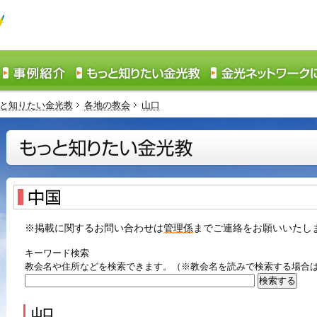
と知りたい金光教
各地の教会
山口
※掲載に関するお問い合わせは
管理係
までご連絡をお願いいたし
キーワード検索
教会名や住所などを検索できます。（※教会名を読みで検索する場合
山口