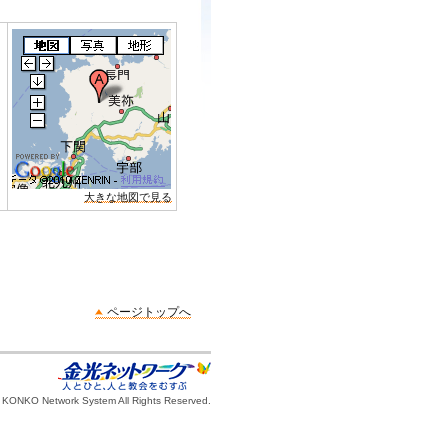
大きな地図で見る
ページトップへ
 KONKO Network System All Rights Reserved.