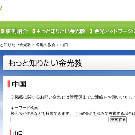
と知りたい金光教
各地の教会
山口
※掲載に関するお問い合わせは
管理係
までご連絡をお願いいたし
キーワード検索
教会名や住所などを検索できます。（※教会名を読みで検索する場合
山口