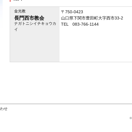
金光教
〒750-0423
長門西市教会
山口県下関市豊田町大字西市33-2
ナガトニシイチキョウカ
TEL 083-766-1144
イ
わせ
©