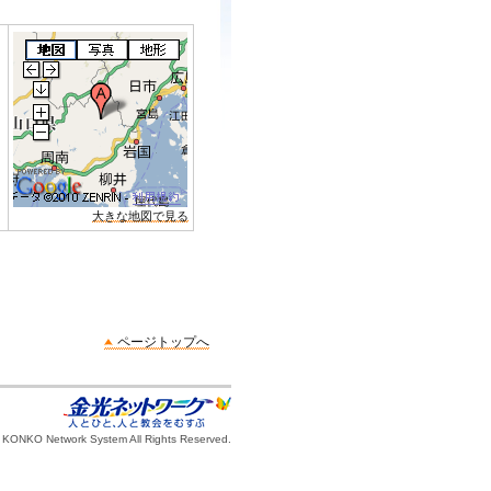
大きな地図で見る
ページトップへ
 KONKO Network System All Rights Reserved.