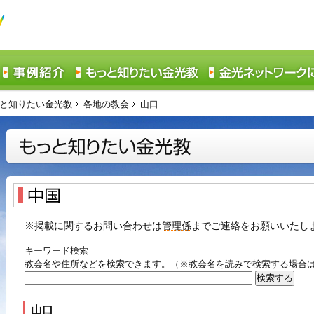
と知りたい金光教
各地の教会
山口
※掲載に関するお問い合わせは
管理係
までご連絡をお願いいたし
キーワード検索
教会名や住所などを検索できます。（※教会名を読みで検索する場合
山口