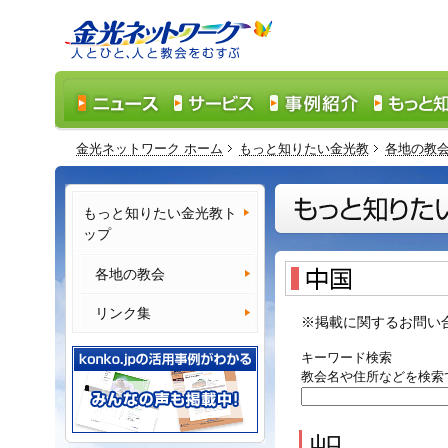
金光ネットワーク ホーム
もっと知りたい金光教
各地の教
もっと知りたい金光教ト
ップ
各地の教会
リンク集
※掲載に関するお問い
キーワード検索
教会名や住所などを検索
山口