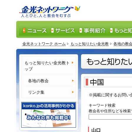
金光ネットワーク ホーム
もっと知りたい金光教
各地の教
もっと知りたい金光教ト
ップ
各地の教会
リンク集
※掲載に関するお問い
キーワード検索
教会名や住所などを検索
山口